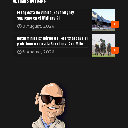
ÚLTIMAS NOTICIAS
El rey está de vuelta, Sovereignty
supremo en el Whitney G1
0
8 August, 2026
Deterministic: héroe del Fourstardave G1
y obtiene cupo a la Breeders’ Cup Mile
0
8 August, 2026