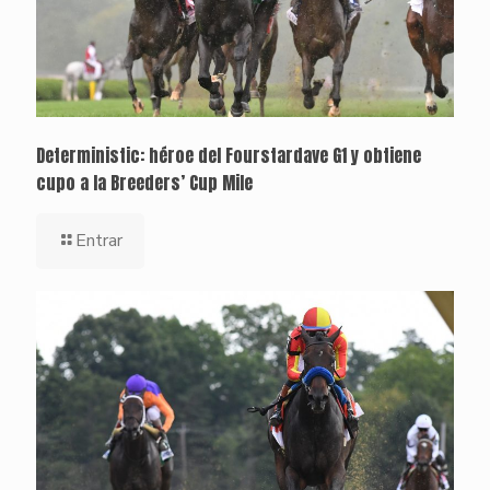
Deterministic: héroe del Fourstardave G1 y obtiene
cupo a la Breeders’ Cup Mile
Entrar