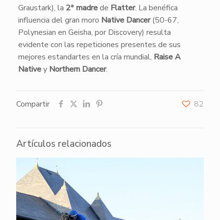
Graustark), la
2ª madre
de
Flatter
. La benéfica
influencia del gran moro
Native Dancer
(50-67,
Polynesian en Geisha, por Discovery) resulta
evidente con las repeticiones presentes de sus
mejores estandartes en la cría mundial,
Raise A
Native
y
Northern Dancer
.
Compartir
82
Artículos relacionados