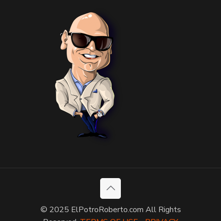
© 2025 ElPotroRoberto.com All Rights