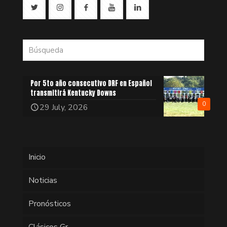
Por 5to año consecutivo DRF en Español
transmitirá Kentucky Downs
0
29 July, 2026
Inicio
Noticias
Pronósticos