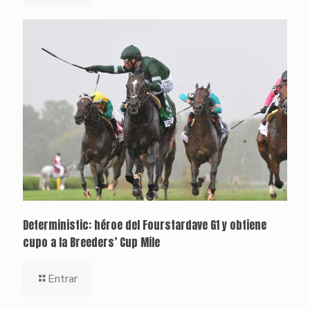
Deterministic: héroe del Fourstardave G1 y obtiene
cupo a la Breeders’ Cup Mile
Entrar