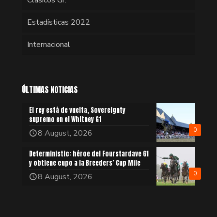
Clásicos Gr.
Estadísticas 2022
Internacional
ÚLTIMAS NOTICIAS
El rey está de vuelta, Sovereignty
supremo en el Whitney G1
0
8 August, 2026
Deterministic: héroe del Fourstardave G1
y obtiene cupo a la Breeders’ Cup Mile
0
8 August, 2026