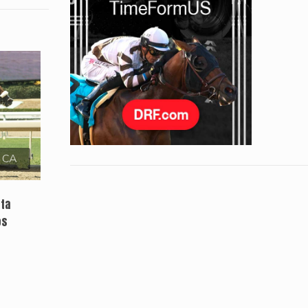
, CA
sta
os