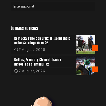
Internacional
ÚLTIMAS NOTICIAS
Kentucky Belle con Ortiz Jr. sorprendió
en las Saratoga Oaks G2
0
7 August, 2026
Bottas, Franco, y Clement, hacen
historia en el NMRHOF G2
0
7 August, 2026