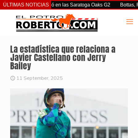
rtiz Jr. sorprendió en las Saratoga Oaks G2
ÚLTIMAS NOTICIAS
Bottas, Franco
La estadística que relaciona a
Javier Castellano con Jerry
Bailey
11 September, 2025