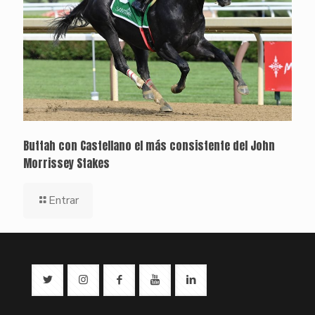
Buttah con Castellano el más consistente del John
Morrissey Stakes
Entrar