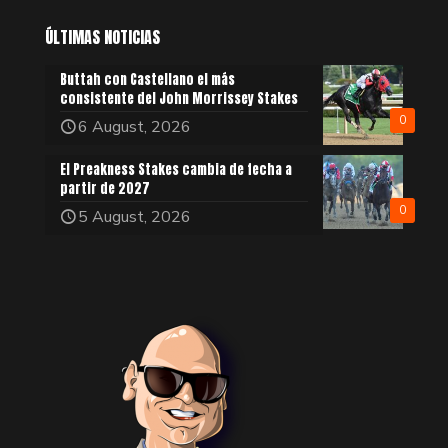
ÚLTIMAS NOTICIAS
Buttah con Castellano el más
consistente del John Morrissey Stakes
0
6 August, 2026
El Preakness Stakes cambia de fecha a
partir de 2027
0
5 August, 2026