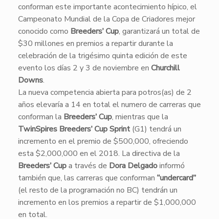
conforman este importante acontecimiento hípico, el
Campeonato Mundial de la Copa de Criadores mejor
conocido como
Breeders’ Cup
, garantizará un total de
$30 millones en premios a repartir durante la
celebración de la trigésimo quinta edición de este
evento los días 2 y 3 de noviembre en
Churchill
Downs
.
La nueva competencia abierta para potros(as) de 2
años elevaría a 14 en total el numero de carreras que
conforman la
Breeders’ Cup
, mientras que la
TwinSpires Breeders’ Cup Sprint
(G1) tendrá un
incremento en el premio de $500,000, ofreciendo
esta $2,000,000 en el 2018. La directiva de la
Breeders’ Cup
a través de
Dora Delgado
informó
también que, las carreras que conforman
“undercard”
(el resto de la programación no BC) tendrán un
incremento en los premios a repartir de $1,000,000
en total.