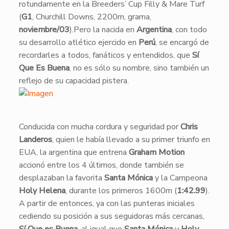
rotundamente en la Breeders’ Cup Filly & Mare Turf
(
G1
, Churchill Downs, 2200m, grama,
noviembre/03
).Pero la nacida en
Argentina
, con todo
su desarrollo atlético ejercido en
Perú
, se encargó de
recordarles a todos, fanáticos y entendidos, que
Sí
Que Es Buena
, no es sólo su nombre, sino también un
reflejo de su capacidad pistera.
Conducida con mucha cordura y seguridad por
Chris
Landeros
, quien le había llevado a su primer triunfo en
EUA, la argentina que entrena
Graham Motion
accionó entre los 4 últimos, donde también se
desplazaban la favorita
Santa Mónica
y la Campeona
Holy Helena
, durante los primeros 1600m (
1:42.99
).
A partir de entonces, ya con las punteras iniciales
cediendo su posición a sus seguidoras más cercanas,