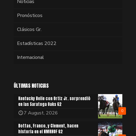
Noticias
Pronósticos
Clásicos Gr.
Estadísticas 2022
Internacional
ÚLTIMAS NOTICIAS
Kentucky Belle con Ortiz Jr. sorprendió
en las Saratoga Oaks G2
0
7 August, 2026
Bottas, Franco, y Clement, hacen
historia en el NMRHOF G2