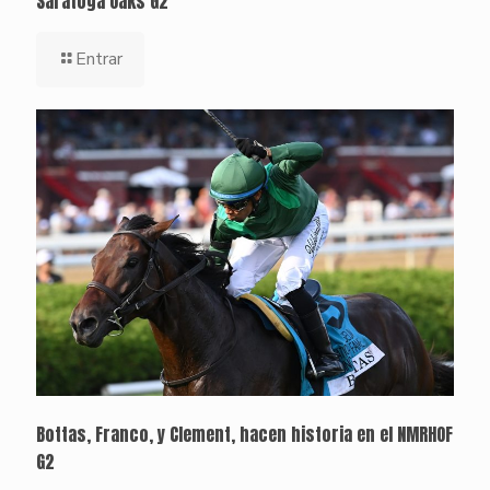
Saratoga Oaks G2
Entrar
Bottas, Franco, y Clement, hacen historia en el NMRHOF
G2