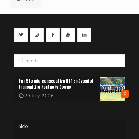
Por 5to año consecutivo DRF en Español
transmitirá Kentucky Downs
0
29 July, 2026
Inicio