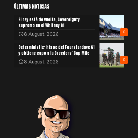
ÚLTIMAS NOTICIAS
El rey está de vuelta, Sovereignty
supremo en el Whitney G1
0
8 August, 2026
Deterministic: héroe del Fourstardave G1
y obtiene cupo a la Breeders’ Cup Mile
0
8 August, 2026