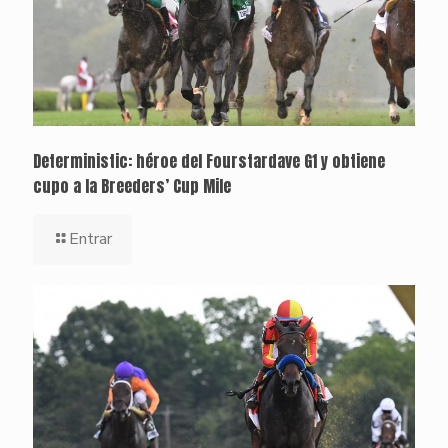
Deterministic: héroe del Fourstardave G1 y obtiene
cupo a la Breeders’ Cup Mile
Entrar