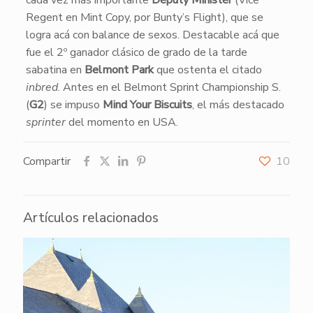
cada vez más importante
Deputy Minister
(Vice
Regent en Mint Copy, por Bunty’s Flight), que se
logra acá con balance de sexos. Destacable acá que
fue el 2º ganador clásico de grado de la tarde
sabatina en
Belmont Park
que ostenta el citado
inbred
. Antes en el Belmont Sprint Championship S.
(
G2
) se impuso
Mind Your Biscuits
, el más destacado
sprinter
del momento en USA.
Compartir
10
Artículos relacionados