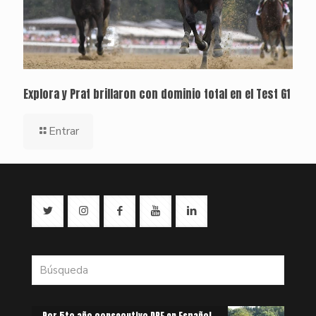
Explora y Prat brillaron con dominio total en el Test G1
Entrar