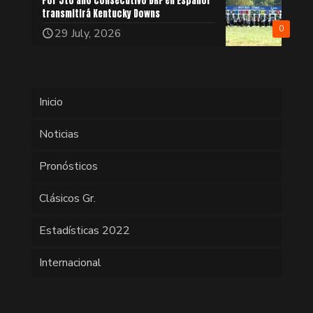
Por 5to año consecutivo DRF en Español
transmitirá Kentucky Downs
0
29 July, 2026
Inicio
Noticias
Pronósticos
Clásicos Gr.
Estadísticas 2022
Internacional