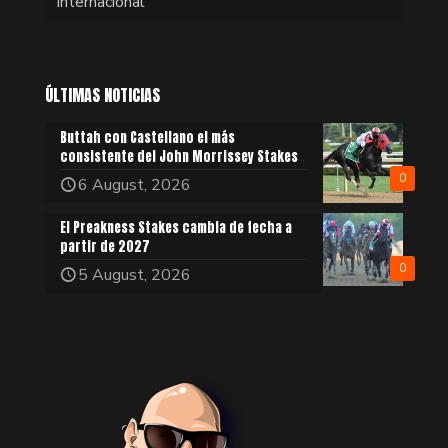
Internacional
ÚLTIMAS NOTICIAS
Buttah con Castellano el más
consistente del John Morrissey Stakes
0
6 August, 2026
El Preakness Stakes cambia de fecha a
partir de 2027
0
5 August, 2026