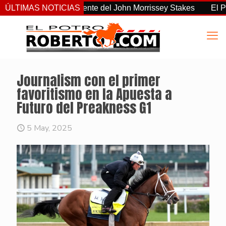
 el más consistente del John Morrissey Stakes
ÚLTIMAS NOTICIAS
El Preakness
Journalism con el primer
favoritismo en la Apuesta a
Futuro del Preakness G1
5 May, 2025