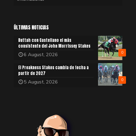
ÚLTIMAS NOTICIAS
Buttah con Castellano el más
consistente del John Morrissey Stakes
0
6 August, 2026
El Preakness Stakes cambia de fecha a
partir de 2027
0
5 August, 2026