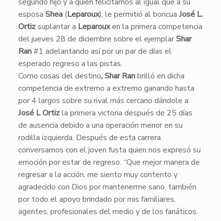
segundo hijo y a quien felicitamos al igual que a su
esposa
Shea
(
Leparoux
), le permitió al boricua
José L.
Ortiz
suplantar a
Leparoux
en la primera competencia
del jueves 28 de diciembre sobre el ejemplar
Shar
Ran
#1 adelantando así por un par de días el
esperado regreso a las pistas.
​Como cosas del destino
, Shar Ran
brilló en dicha
competencia de extremo a extremo ganando hasta
por 4 largos sobre su rival más cercano dándole a
José L Ortiz
la primera victoria después de 25 días
de ausencia debido a una operación menor en su
rodilla izquierda. Después de esta carrera
conversamos con el joven fusta quien nos expresó su
emoción por estar de regreso. “Que mejor manera de
regresar a la acción, me siento muy contento y
agradecido con Dios por mantenerme sano, también
por todo el apoyo brindado por mis familiares,
agentes, profesionales del medio y de los fanáticos.