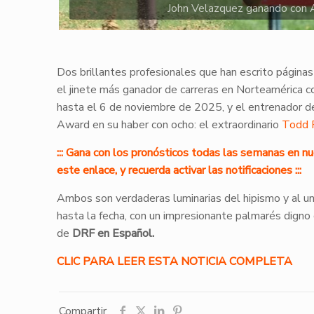
John Velazquez ganando con A
Dos brillantes profesionales que han escrito páginas 
el jinete más ganador de carreras en Norteamérica 
hasta el 6 de noviembre de 2025, y el entrenador d
Award en su haber con ocho: el extraordinario
Todd P
::: Gana con los pronósticos todas las semanas en n
este enlace, y recuerda activar las notificaciones :::
Ambos son verdaderas luminarias del hipismo y al u
hasta la fecha, con un impresionante palmarés digno
de
DRF en Español.
CLIC PARA LEER ESTA NOTICIA COMPLETA
Compartir