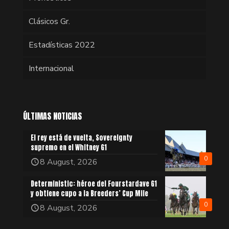
Clásicos Gr.
Estadísticas 2022
Internacional
ÚLTIMAS NOTICIAS
El rey está de vuelta, Sovereignty
supremo en el Whitney G1
0
8 August, 2026
Deterministic: héroe del Fourstardave G1
y obtiene cupo a la Breeders’ Cup Mile
0
8 August, 2026