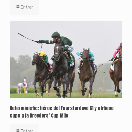
Entrar
Deterministic: héroe del Fourstardave G1 y obtiene
cupo a la Breeders’ Cup Mile
Entrar