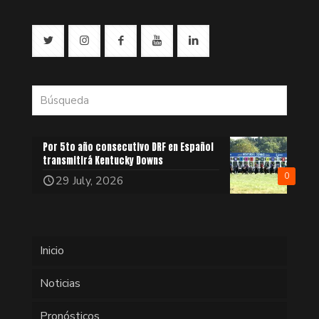
Por 5to año consecutivo DRF en Español
transmitirá Kentucky Downs
0
29 July, 2026
Inicio
Noticias
Pronósticos