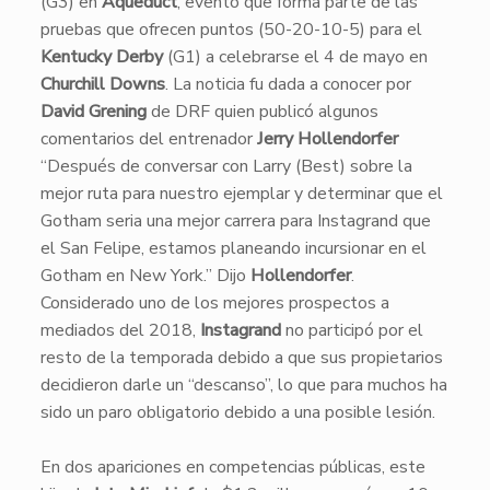
(G3) en
Aqueduct
, evento que forma parte de las
pruebas que ofrecen puntos (50-20-10-5) para el
Kentucky Derby
(G1) a celebrarse el 4 de mayo en
Churchill Downs
. La noticia fu dada a conocer por
David Grening
de DRF quien publicó algunos
comentarios del entrenador
Jerry Hollendorfer
“Después de conversar con Larry (Best) sobre la
mejor ruta para nuestro ejemplar y determinar que el
Gotham seria una mejor carrera para Instagrand que
el San Felipe, estamos planeando incursionar en el
Gotham en New York.” Dijo
Hollendorfer
.
Considerado uno de los mejores prospectos a
mediados del 2018,
Instagrand
no participó por el
resto de la temporada debido a que sus propietarios
decidieron darle un “descanso”, lo que para muchos ha
sido un paro obligatorio debido a una posible lesión.
​​En dos apariciones en competencias públicas, este