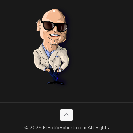
© 2025 ElPotroRoberto.com All Rights