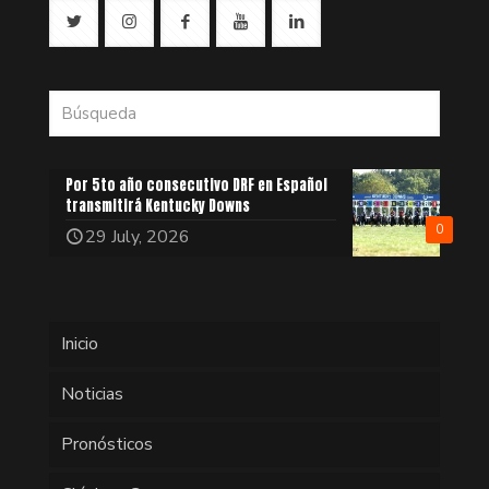
Por 5to año consecutivo DRF en Español
transmitirá Kentucky Downs
0
29 July, 2026
Inicio
Noticias
Pronósticos