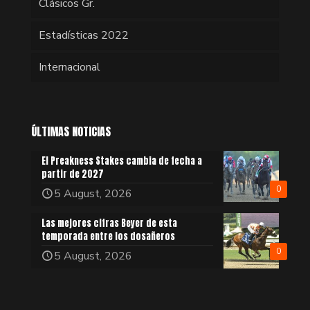
Clásicos Gr.
Estadísticas 2022
Internacional
ÚLTIMAS NOTICIAS
El Preakness Stakes cambia de fecha a
partir de 2027
0
5 August, 2026
Las mejores cifras Beyer de esta
temporada entre los dosañeros
0
5 August, 2026