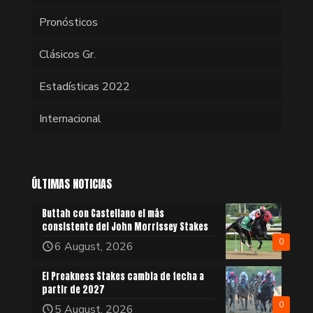
Pronósticos
Clásicos Gr.
Estadísticas 2022
Internacional
ÚLTIMAS NOTICIAS
Buttah con Castellano el más
consistente del John Morrissey Stakes
0
6 August, 2026
El Preakness Stakes cambia de fecha a
partir de 2027
0
5 August, 2026