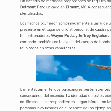
Un incendio de medianas proporciones se registró du
Belmont Park
, ubicado en
Elmont, NY
. A consecuenc
identificados.
Los hechos ocurrieron aproximadamente a las 6 de l
presente en el lugar se unió al personal de cuadra pa
los entrenadores
Wayne Potts
y
Jeffrey Englehart
.
contando también con la ayuda del cuerpo de bomb
reubicados en otras caballerizas.
Lamentablemente, dos purasangres pertenecientes 
consecuencia del incendio. La identidad de estos eje
notificaciones correspondientes, según informaron l
personas involucradas en el rescate de los ejemplare