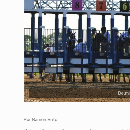
Belmo
Por Ramón Brito