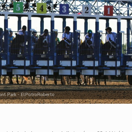
nt Park - ElPotroRoberto