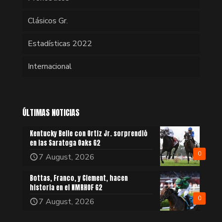
Clásicos Gr.
Estadísticas 2022
Internacional
ÚLTIMAS NOTICIAS
Kentucky Belle con Ortiz Jr. sorprendió
en las Saratoga Oaks G2
0
7 August, 2026
Bottas, Franco, y Clement, hacen
historia en el NMRHOF G2
0
7 August, 2026