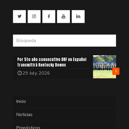
Por 5to año consecutivo DRF en Español
transmitirá Kentucky Downs
0
29 July, 2026
Inicio
Noticias
Pronósticos