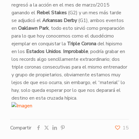
regresó a la acción en el mes de marzo/2015
ganando el
Rebel Stakes
(G2) y un mes más tarde
se adjudicó el
Arkansas Derby
(G1), ambos eventos
en
Oaklawn Park
, todo esto sirvió como preparación
para lo que hoy conocemos como el duodécimo
ejemplar en conquistar la
Triple Corona
del hipismo
en los
Estados Unidos
.
Improbable
, podría grabar en
los records algo sencillamente extraordinario; dos
triple coronas consecutivas para el mismo entrenador
y grupo de propietarios, obviamente estamos muy
lejos de que eso ocurra, sin embargo, el “material” lo
hay, solo queda esperar por lo que nos deparará el
destino en esta cruzada hípica.
Compartir
15