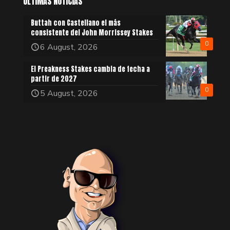
ÚLTIMAS NOTICIAS
Buttah con Castellano el más
consistente del John Morrissey Stakes
0
6 August, 2026
El Preakness Stakes cambia de fecha a
partir de 2027
0
5 August, 2026