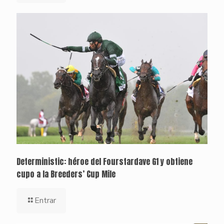
Deterministic: héroe del Fourstardave G1 y obtiene
cupo a la Breeders’ Cup Mile
Entrar