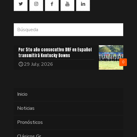
Por 5to año consecutivo DRF en Español
transmitirá Kentucky Downs
0
29 July, 2026
Inicio
Noticias
Pronósticos
Clásicos Gr.