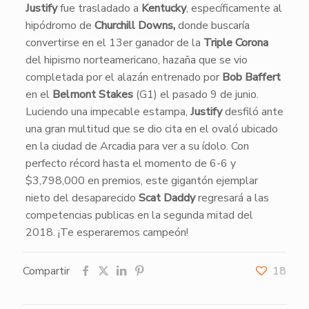
Justify
fue trasladado a
Kentucky
, específicamente al
hipódromo de
Churchill Downs,
donde buscaría
convertirse en el 13er ganador de la
Triple Corona
del hipismo norteamericano, hazaña que se vio
completada por el alazán entrenado por
Bob Baffert
en el
Belmont Stakes
(G1) el pasado 9 de junio.
​Luciendo una impecable estampa,
Justify
desfiló ante
una gran multitud que se dio cita en el ovaló ubicado
en la ciudad de Arcadia para ver a su ídolo. Con
perfecto récord hasta el momento de 6-6 y
$3,798,000 en premios, este gigantón ejemplar
nieto del desaparecido
Scat Daddy
regresará a las
competencias publicas en la segunda mitad del
2018. ¡Te esperaremos campeón!
Compartir
18