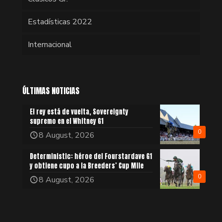
Estadísticas 2022
Internacional
ÚLTIMAS NOTICIAS
El rey está de vuelta, Sovereignty
supremo en el Whitney G1
0
8 August, 2026
Deterministic: héroe del Fourstardave G1
y obtiene cupo a la Breeders’ Cup Mile
0
8 August, 2026