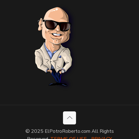
© 2025 ElPotroRoberto.com All Rights