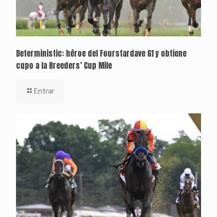
Deterministic: héroe del Fourstardave G1 y obtiene
cupo a la Breeders’ Cup Mile
Entrar