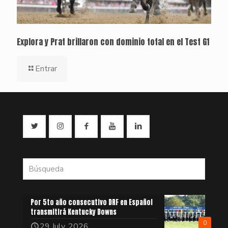
Explora y Prat brillaron con dominio total en el Test G1
Entrar
Por 5to año consecutivo DRF en Español
transmitirá Kentucky Downs
0
29 July, 2026