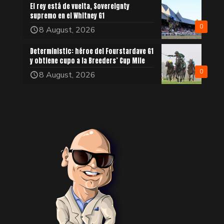
El rey está de vuelta, Sovereignty
supremo en el Whitney G1
0
8 August, 2026
Deterministic: héroe del Fourstardave G1
y obtiene cupo a la Breeders’ Cup Mile
0
8 August, 2026