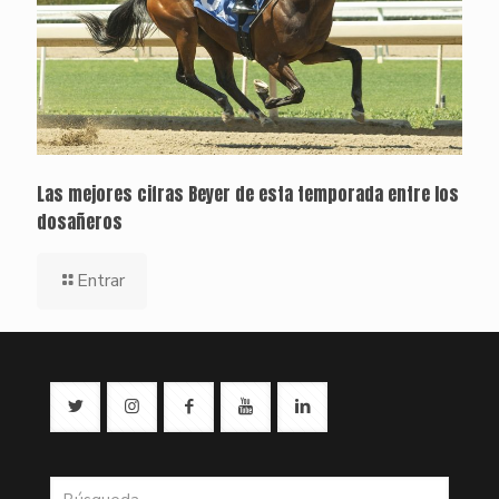
Las mejores cifras Beyer de esta temporada entre los
dosañeros
Entrar