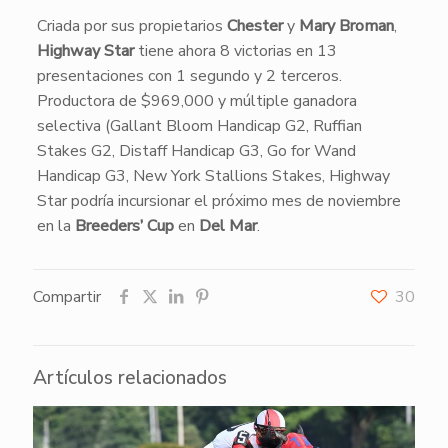
Criada por sus propietarios
Chester
y
Mary Broman
,
Highway Star
tiene ahora 8 victorias en 13
presentaciones con 1 segundo y 2 terceros.
Productora de $969,000 y múltiple ganadora
selectiva (Gallant Bloom Handicap G2, Ruffian
Stakes G2, Distaff Handicap G3, Go for Wand
Handicap G3, New York Stallions Stakes, Highway
Star podría incursionar el próximo mes de noviembre
en la
Breeders’ Cup
en
Del Mar
.
Compartir
30
Artículos relacionados