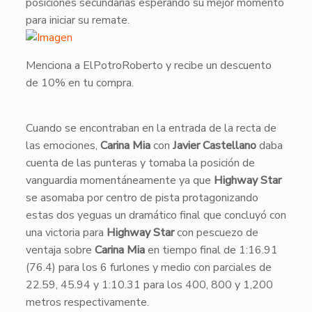
posiciones secundarias esperando su mejor momento
para iniciar su remate.
Menciona a ElPotroRoberto y recibe un descuento
de 10% en tu compra.
​Cuando se encontraban en la entrada de la recta de
las emociones,
Carina Mia
con
Javier Castellano
daba
cuenta de las punteras y tomaba la posición de
vanguardia momentáneamente ya que
Highway Star
se asomaba por centro de pista protagonizando
estas dos yeguas un dramático final que concluyó con
una victoria para
Highway Star
con pescuezo de
ventaja sobre
Carina Mia
en tiempo final de 1:16.91
(76.4) para los 6 furlones y medio con parciales de
22.59, 45.94 y 1:10.31 para los 400, 800 y 1,200
metros respectivamente.