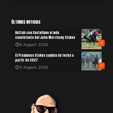
ÚLTIMAS NOTICIAS
Buttah con Castellano el más
consistente del John Morrissey Stakes
0
6 August, 2026
El Preakness Stakes cambia de fecha a
partir de 2027
0
5 August, 2026