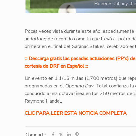
Heeeres Johnny the
Pocas veces vista durante este año, especialmente 
un
furlong
de recorrido como la que llevó al potro d
primera en el final del Saranac Stakes, celebrado est
::: Descarga gratis las pasadas actuaciones (PP’s) 
cortesía de DRF en Español :::
Un evento en 1 1/16 millas (1,700 metros) que repar
programadas en el
Opening Day
. Total confianza la
conducido a una octava línea en los 250 metros deci
Raymond Handal.
CLIC PARA LEER ESTA NOTICIA COMPLETA
Compartir