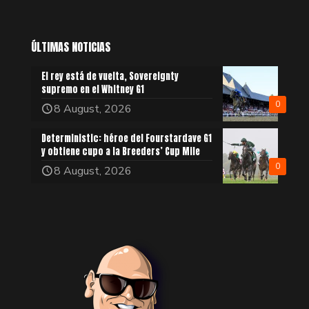
ÚLTIMAS NOTICIAS
El rey está de vuelta, Sovereignty
supremo en el Whitney G1
0
8 August, 2026
Deterministic: héroe del Fourstardave G1
y obtiene cupo a la Breeders’ Cup Mile
0
8 August, 2026