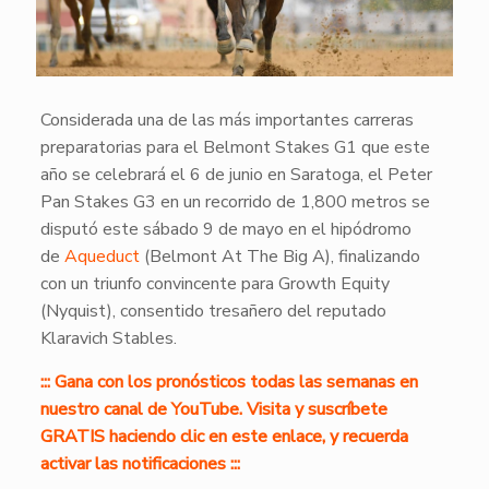
Considerada una de las más importantes carreras
preparatorias para el Belmont Stakes G1 que este
año se celebrará el 6 de junio en Saratoga, el Peter
Pan Stakes G3 en un recorrido de 1,800 metros se
disputó este sábado 9 de mayo en el hipódromo
de
Aqueduct
(Belmont At The Big A), finalizando
con un triunfo convincente para Growth Equity
(Nyquist), consentido tresañero del reputado
Klaravich Stables.
::: Gana con los pronósticos todas las semanas en
nuestro canal de YouTube. Visita y suscríbete
GRATIS haciendo clic en este enlace, y recuerda
activar las notificaciones :::