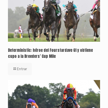
Deterministic: héroe del Fourstardave G1 y obtiene
cupo a la Breeders’ Cup Mile
Entrar