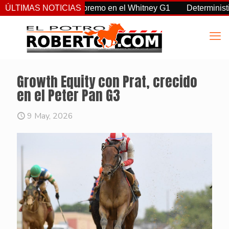
a, Sovereignty supremo en el Whitney G1
ÚLTIMAS NOTICIAS
Deterministic: hér
Growth Equity con Prat, crecido
en el Peter Pan G3
9 May, 2026