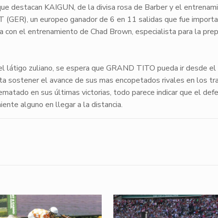
 que destacan KAIGUN, de la divisa rosa de Barber y el entrenam
GER), un europeo ganador de 6 en 11 salidas que fue importa
a con el entrenamiento de Chad Brown, especialista para la prep
d del látigo zuliano, se espera que GRAND TITO pueda ir desde e
mita sostener el avance de sus mas encopetados rivales en los t
ematado en sus últimas victorias, todo parece indicar que el def
ente alguno en llegar a la distancia.