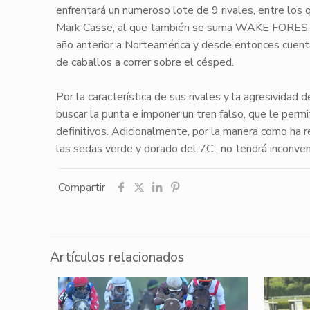
enfrentará un numeroso lote de 9 rivales, entre los
Mark Casse, al que también se suma WAKE FOREST (
año anterior a Norteamérica y desde entonces cuent
de caballos a correr sobre el césped.
Por la característica de sus rivales y la agresivida
buscar la punta e imponer un tren falso, que le per
definitivos. Adicionalmente, por la manera como ha r
las sedas verde y dorado del 7C , no tendrá inconveni
Compartir
Artículos relacionados