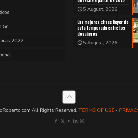
de fecha a partir de 2027
5 August, 2026
ticos
Las mejores cifras Beyer de
s Gr.
esta temporada entre los
dosañeros
sticas 2022
5 August, 2026
cional
oRoberto.com All Rights Reserved.
TERMS OF USE
-
PRIVAC