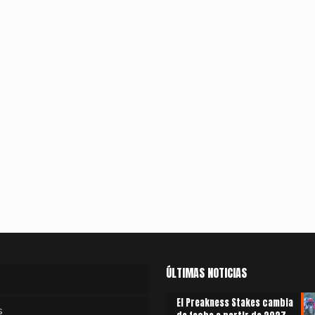
ÚLTIMAS NOTICIAS
El Preakness Stakes cambia
s