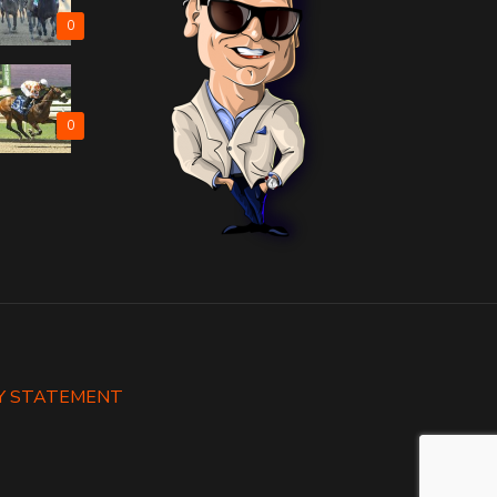
0
0
Y STATEMENT