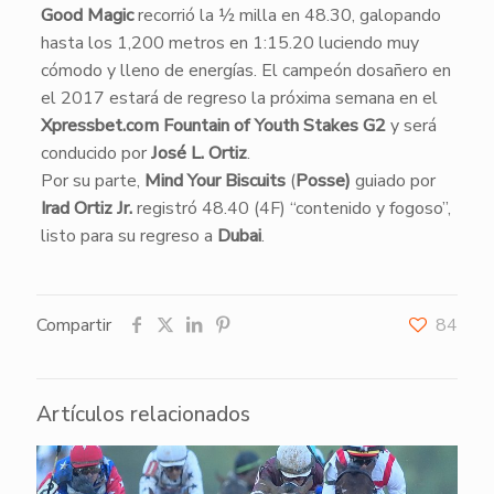
Good Magic
recorrió la ½ milla en 48.30, galopando
hasta los 1,200 metros en 1:15.20 luciendo muy
cómodo y lleno de energías. El campeón dosañero en
el 2017 estará de regreso la próxima semana en el
Xpressbet.com Fountain of Youth Stakes G2
y será
conducido por
José L. Ortiz
.
​Por su parte,
Mind Your Biscuits
(
Posse)
guiado por
Irad Ortiz Jr.
registró 48.40 (4F) “contenido y fogoso”,
listo para su regreso a
Dubai
.
Compartir
84
Artículos relacionados