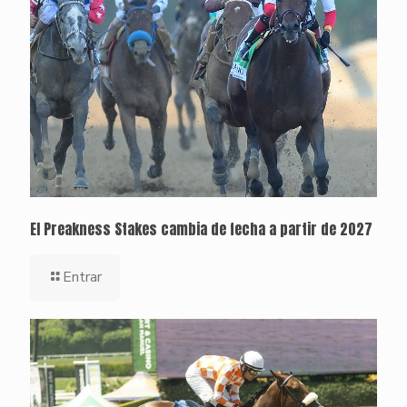
El Preakness Stakes cambia de fecha a partir de 2027
Entrar