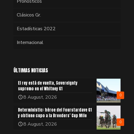
Pronósticos
Clásicos Gr.
Estadísticas 2022
Internacional
ÚLTIMAS NOTICIAS
El rey está de vuelta, Sovereignty
supremo en el Whitney G1
0
8 August, 2026
Deterministic: héroe del Fourstardave G1
y obtiene cupo a la Breeders’ Cup Mile
0
8 August, 2026