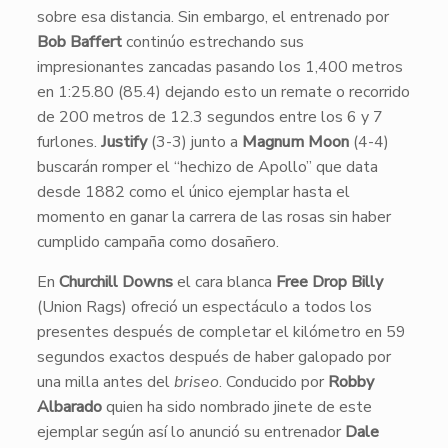
sobre esa distancia. Sin embargo, el entrenado por
Bob Baffert
continúo estrechando sus
impresionantes zancadas pasando los 1,400 metros
en 1:25.80 (85.4) dejando esto un remate o recorrido
de 200 metros de 12.3 segundos entre los 6 y 7
furlones.
Justify
(3-3) junto a
Magnum Moon
(4-4)
buscarán romper el “hechizo de Apollo” que data
desde 1882 como el único ejemplar hasta el
momento en ganar la carrera de las rosas sin haber
cumplido campaña como dosañero.
En
Churchill Downs
el cara blanca
Free Drop Billy
(Union Rags) ofreció un espectáculo a todos los
presentes después de completar el kilómetro en 59
segundos exactos después de haber galopado por
una milla antes del
briseo
. Conducido por
Robby
Albarado
quien ha sido nombrado jinete de este
ejemplar según así lo anunció su entrenador
Dale