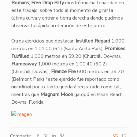
Romans
,
Free Drop Billy
mostró mucha tenacidad en
este trabajo, sobre todo al momento de girar la
última curva y entrar a tierra derecha donde pudimos
observar la rápida aceleración de este potro.
Otros ejercicios que destacar:
Instilled Regard
1,000
metros en 1:01.00 (61) (Santa Anita Park),
Promises
Fulfilled
1,000 metros en 59.20 (Churchill Downs),
Flameaway
1,000 metros en 1:00.40 (60.2)
(Churchill Downs),
Firenze Fire
600 metros en 39.70
(Belmont Park) *este ejercicio fue reportado como
no-oficial
por lo tanto quedará registrado como tal,
mientras que
Magnum Moon
galopó en Palm Beach
Downs, Florida.
Compartir
12