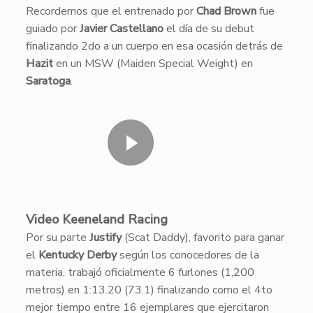
Recordemos que el entrenado por
Chad Brown
fue
guiado por
Javier Castellano
el día de su debut
finalizando 2do a un cuerpo en esa ocasión detrás de
Hazit
en un MSW (Maiden Special Weight) en
Saratoga
.
Video Keeneland Racing
Por su parte
Justify
(Scat Daddy), favorito para ganar
el
Kentucky Derby
según los conocedores de la
materia, trabajó oficialmente 6 furlones (1,200
metros) en 1:13.20 (73.1) finalizando como el 4to
mejor tiempo entre 16 ejemplares que ejercitaron