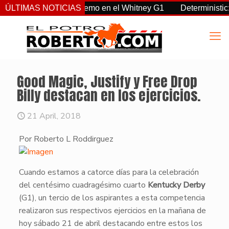
, Sovereignty supremo en el Whitney G1
ÚLTIMAS NOTICIAS
Deterministic: héro
Good Magic, Justify y Free Drop
Billy destacan en los ejercicios.
21 April, 2018
Por Roberto L Roddirguez
​Cuando estamos a catorce días para la celebración
del centésimo cuadragésimo cuarto
Kentucky Derby
(G1), un tercio de los aspirantes a esta competencia
realizaron sus respectivos ejercicios en la mañana de
hoy sábado 21 de abril destacando entre estos los