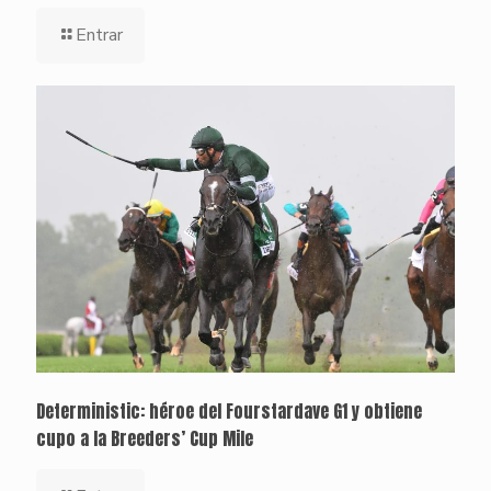
Entrar
Deterministic: héroe del Fourstardave G1 y obtiene
cupo a la Breeders’ Cup Mile