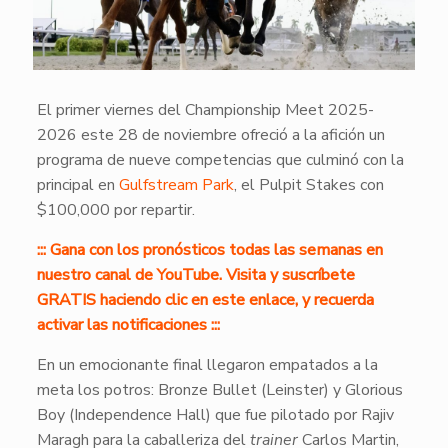
El primer viernes del Championship Meet 2025-
2026 este 28 de noviembre ofreció a la afición un
programa de nueve competencias que culminó con la
principal en
Gulfstream Park
, el Pulpit Stakes con
$100,000 por repartir.
::: Gana con los pronósticos todas las semanas en
nuestro canal de YouTube. Visita y suscríbete
GRATIS haciendo clic en este enlace, y recuerda
activar las notificaciones :::
En un emocionante final llegaron empatados a la
meta los potros: Bronze Bullet (Leinster) y Glorious
Boy (Independence Hall) que fue pilotado por Rajiv
Maragh para la caballeriza del
trainer
Carlos Martin,