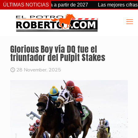
cambia de fecha a partir de 2027
ÚLTIMAS NOTICIAS
Las mejores cifras Beyer
Glorious Boy vía DQ fue el
triunfador del Pulpit Stakes
28 November, 2025