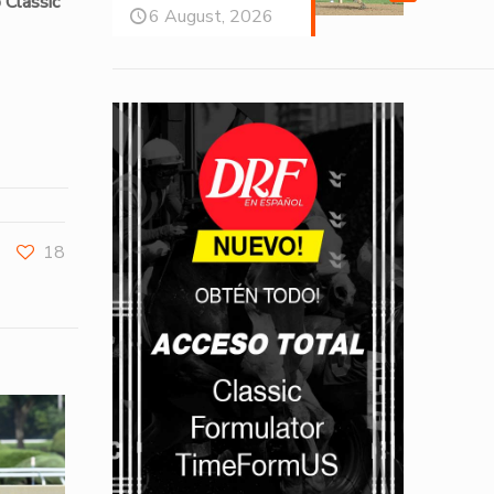
 Classic
6 August, 2026
18