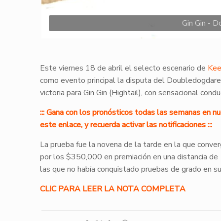
Gin Gin - 
Este viernes 18 de abril el selecto escenario de
Kee
como evento principal la disputa del Doubledogdare
victoria para Gin Gin (Hightail), con sensacional condu
::: Gana con los pronósticos todas las semanas en n
este enlace, y recuerda activar las notificaciones :::
La prueba fue la novena de la tarde en la que conver
por los $350,000 en premiación en una distancia de 1
las que no había conquistado pruebas de grado en s
CLIC PARA LEER LA NOTA COMPLETA