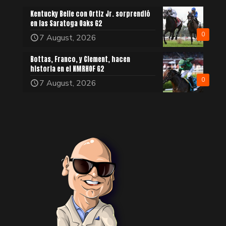
Kentucky Belle con Ortiz Jr. sorprendió
en las Saratoga Oaks G2
0
7 August, 2026
Bottas, Franco, y Clement, hacen
historia en el NMRHOF G2
0
7 August, 2026