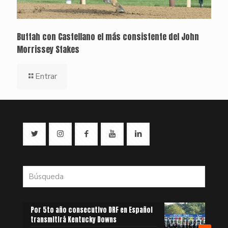
Buttah con Castellano el más consistente del John
Morrissey Stakes
Entrar
Por 5to año consecutivo DRF en Español
transmitirá Kentucky Downs