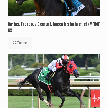
Bottas, Franco, y Clement, hacen historia en el NMRHOF
G2
Entrar