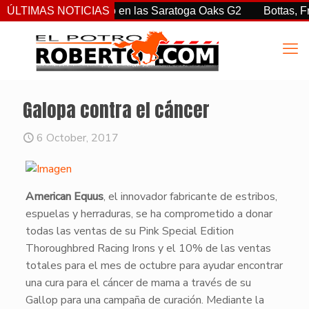
tiz Jr. sorprendió en las Saratoga Oaks G2
ÚLTIMAS NOTICIAS
Bottas, Franco,
Galopa contra el cáncer
6 October, 2017
​American Equus
, el innovador fabricante de estribos,
espuelas y herraduras, se ha comprometido a donar
todas las ventas de su Pink Special Edition
Thoroughbred Racing Irons y el 10% de las ventas
totales para el mes de octubre para ayudar encontrar
una cura para el cáncer de mama a través de su
Gallop para una campaña de curación. Mediante la