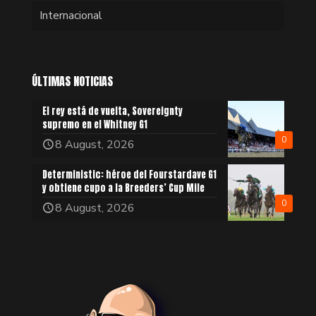
Internacional
ÚLTIMAS NOTICIAS
El rey está de vuelta, Sovereignty
supremo en el Whitney G1
0
8 August, 2026
Deterministic: héroe del Fourstardave G1
y obtiene cupo a la Breeders’ Cup Mile
0
8 August, 2026