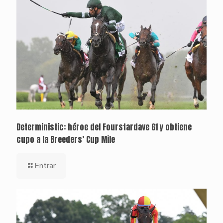
Deterministic: héroe del Fourstardave G1 y obtiene
cupo a la Breeders’ Cup Mile
Entrar