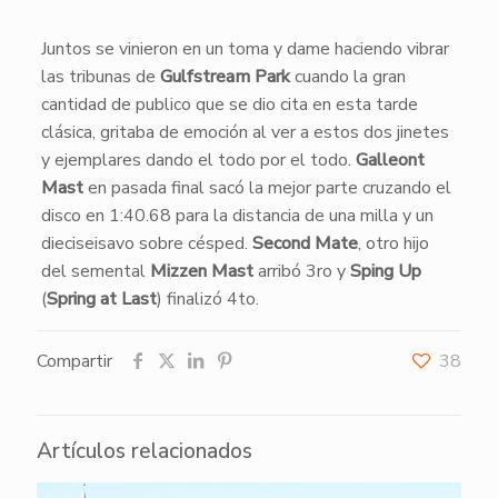
​Juntos se vinieron en un toma y dame haciendo vibrar
las tribunas de
Gulfstream Park
cuando la gran
cantidad de publico que se dio cita en esta tarde
clásica, gritaba de emoción al ver a estos dos jinetes
y ejemplares dando el todo por el todo.
Galleont
Mast
en pasada final sacó la mejor parte cruzando el
disco en 1:40.68 para la distancia de una milla y un
dieciseisavo sobre césped.
Second Mate
, otro hijo
del semental
Mizzen Mast
arribó 3ro y
Sping Up
(
Spring at Last
) finalizó 4to.
Compartir
38
Artículos relacionados