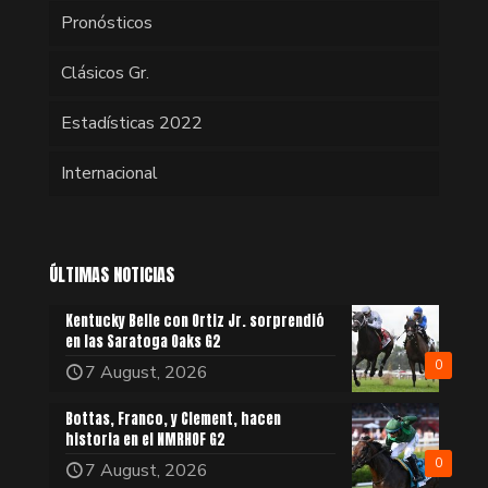
Pronósticos
Clásicos Gr.
Estadísticas 2022
Internacional
ÚLTIMAS NOTICIAS
Kentucky Belle con Ortiz Jr. sorprendió
en las Saratoga Oaks G2
0
7 August, 2026
Bottas, Franco, y Clement, hacen
historia en el NMRHOF G2
0
7 August, 2026