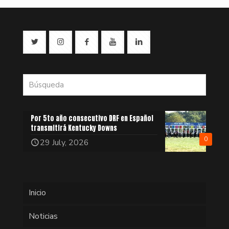
Por 5to año consecutivo DRF en Español
transmitirá Kentucky Downs
0
29 July, 2026
Inicio
Noticias