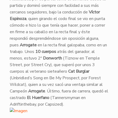
partida y dominó siempre con facilidad a sus más
cercanos seguidores, bajo la conducción de
Víctor
Espinoza
, quien girando el codo final se vio en punta
cómodo e hizo lo que tenía que hacer, poner a correr
en firme a su caballo en la recta final y éste
respondió desprendiéndose sin oposición alguna,
pues
Arrogate
en la recta final galopaba, como en un
trabajo. Unos
10 cuerpos
atrás del ganador, al
menos, estuvo 2º
Donworth
(Tiznow en Temple
Street, por Street Cry), que superó por unos 3
cuerpos al veterano sieteañero
Cat Burglar
(Unbridled’s Song en Be My Prospect, por Forest
Wildcat), quien a su vez sacó una ventaja similar al
Campeón
Arrogate
. Último, fuera de carrera, quedó el
castrado
El Huerfano
(Tannersmyman en
Adriftinthebay, por Capsized).