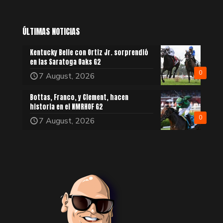
ÚLTIMAS NOTICIAS
Kentucky Belle con Ortiz Jr. sorprendió
en las Saratoga Oaks G2
0
7 August, 2026
Bottas, Franco, y Clement, hacen
historia en el NMRHOF G2
0
7 August, 2026