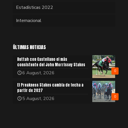
Estadísticas 2022
Internacional
ÚLTIMAS NOTICIAS
Buttah con Castellano el más
consistente del John Morrissey Stakes
0
6 August, 2026
El Preakness Stakes cambia de fecha a
partir de 2027
0
5 August, 2026