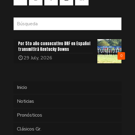
Por 5to año consecutivo DRF en Español
transmitirá Kentucky Downs
0
29 July, 2026
Inicio
Noticias
Pronósticos
Clásicos Gr.