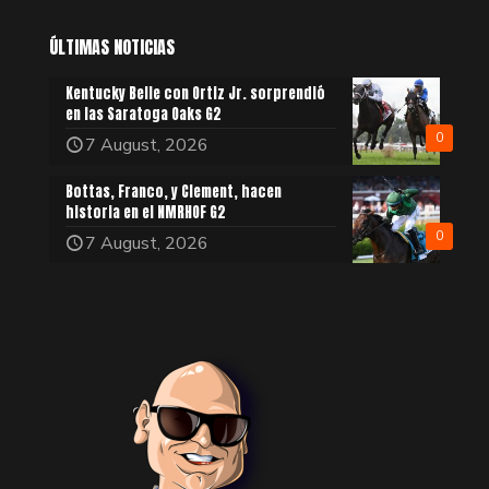
ÚLTIMAS NOTICIAS
Kentucky Belle con Ortiz Jr. sorprendió
en las Saratoga Oaks G2
0
7 August, 2026
Bottas, Franco, y Clement, hacen
historia en el NMRHOF G2
0
7 August, 2026