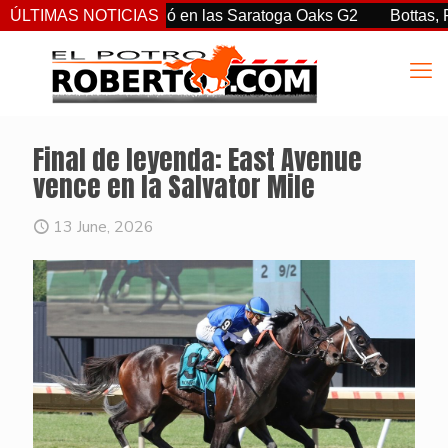
rtiz Jr. sorprendió en las Saratoga Oaks G2
ÚLTIMAS NOTICIAS
Bottas, Franco
Final de leyenda: East Avenue
vence en la Salvator Mile
13 June, 2026