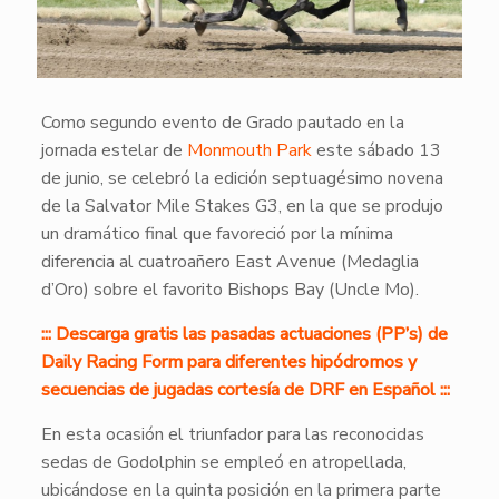
Como segundo evento de Grado pautado en la
jornada estelar de
Monmouth Park
este sábado 13
de junio, se celebró la edición septuagésimo novena
de la Salvator Mile Stakes G3, en la que se produjo
un dramático final que favoreció por la mínima
diferencia al cuatroañero East Avenue (Medaglia
d’Oro) sobre el favorito Bishops Bay (Uncle Mo).
::: Descarga gratis las pasadas actuaciones (PP’s) de
Daily Racing Form para diferentes hipódromos y
secuencias de jugadas cortesía de DRF en Español :::
En esta ocasión el triunfador para las reconocidas
sedas de Godolphin se empleó en atropellada,
ubicándose en la quinta posición en la primera parte