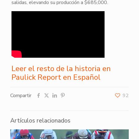
salidas, elevando su producción a $685,000.
Leer el resto de la historia en
Paulick Report en Español
Compartir
92
Artículos relacionados