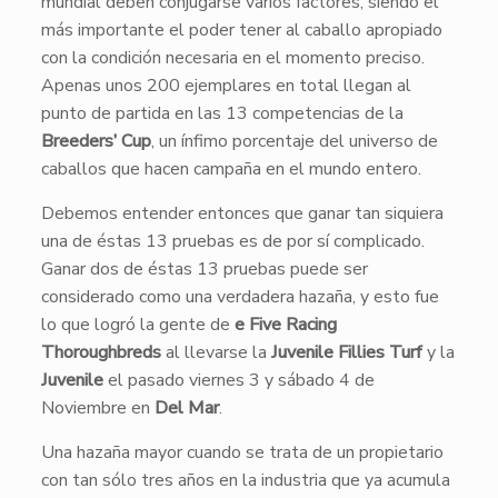
mundial deben conjugarse varios factores, siendo el
más importante el poder tener al caballo apropiado
con la condición necesaria en el momento preciso.
Apenas unos 200 ejemplares en total llegan al
punto de partida en las 13 competencias de la
Breeders’ Cup
, un ínfimo porcentaje del universo de
caballos que hacen campaña en el mundo entero.
Debemos entender entonces que ganar tan siquiera
una de éstas 13 pruebas es de por sí complicado.
Ganar dos de éstas 13 pruebas puede ser
considerado como una verdadera hazaña, y esto fue
lo que logró la gente de
e Five Racing
Thoroughbreds
al llevarse la
Juvenile Fillies Turf
y la
Juvenile
el pasado viernes 3 y sábado 4 de
Noviembre en
Del Mar
.
Una hazaña mayor cuando se trata de un propietario
con tan sólo tres años en la industria que ya acumula