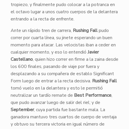
tropiezo, y finalmente pudo colocar a la potranca en
el octavo lugar a unos cuatro cuerpos de la delantera
entrando a la recta de enfrente.
Ante un rápido tren de carrera,
Rushing Fall
pudo
correr por cuarta línea, su jinete esperando un buen
momento para atacar. Las velocistas iban a ceder en
cualquier momento, y eso lo entendió
Javier
Castellano
, quien hizo correr en firme a la zaina desde
los 600 finales, pasando de viaje por fuera y
desplazando a su compañera de establo Significant
Form luego de entrar a la recta decisiva.
Rushing Fall
tomó vuelo en la delantera y esto le permitió
neutralizar un tardío remate de
Best Performance
,
que pudo avanzar luego de salir del riel; y de
September
, cuya partida fue bastante mala. La
ganadora mantuvo tres cuartos de cuerpo de ventaja
y obtuvo su tercera victoria en igual número de