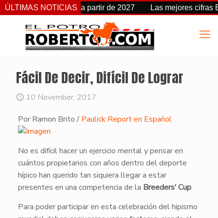
cambia de fecha a partir de 2027
ÚLTIMAS NOTICIAS
Las mejores cifras Beyer 
Fácil De Decir, Difícil De Lograr
10 November, 2017
Por Ramon Brito /
Paulick Report en Español
​No es difícil hacer un ejercicio mental y pensar en
cuántos propietarios con años dentro del deporte
hípico han querido tan siquiera llegar a estar
presentes en una competencia de la
Breeders’ Cup
.
Para poder participar en esta celebración del hipismo