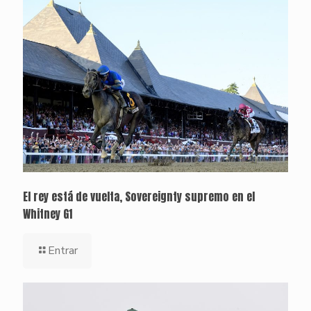
El rey está de vuelta, Sovereignty supremo en el
Whitney G1
Entrar