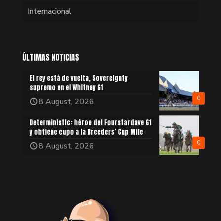
Internacional
ÚLTIMAS NOTICIAS
El rey está de vuelta, Sovereignty
supremo en el Whitney G1
0
8 August, 2026
Deterministic: héroe del Fourstardave G1
y obtiene cupo a la Breeders’ Cup Mile
0
8 August, 2026