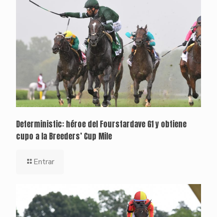
Deterministic: héroe del Fourstardave G1 y obtiene
cupo a la Breeders’ Cup Mile
Entrar