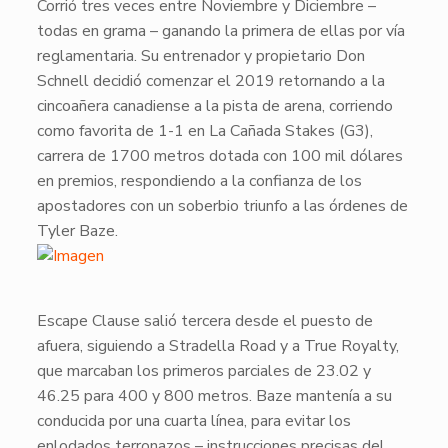
Corrió tres veces entre Noviembre y Diciembre –
todas en grama – ganando la primera de ellas por vía
reglamentaria. Su entrenador y propietario Don
Schnell decidió comenzar el 2019 retornando a la
cincoañera canadiense a la pista de arena, corriendo
como favorita de 1-1 en
La Cañada Stakes
(G3),
carrera de 1700 metros dotada con 100 mil dólares
en premios, respondiendo a la confianza de los
apostadores con un soberbio triunfo a las órdenes de
Tyler Baze
.
​Escape Clause
salió tercera desde el puesto de
afuera, siguiendo a
Stradella Road
y a
True Royalty
,
que marcaban los primeros parciales de 23.02 y
46.25 para 400 y 800 metros. Baze mantenía a su
conducida por una cuarta línea, para evitar los
enlodados terronazos – instrucciones precisas del