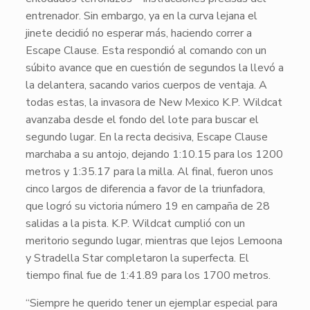
entrenador. Sin embargo, ya en la curva lejana el
jinete decidió no esperar más, haciendo correr a
Escape Clause
. Esta respondió al comando con un
súbito avance que en cuestión de segundos la llevó a
la delantera, sacando varios cuerpos de ventaja. A
todas estas, la invasora de
New Mexico K.P. Wildcat
avanzaba desde el fondo del lote para buscar el
segundo lugar. En la recta decisiva,
Escape Clause
marchaba a su antojo, dejando 1:10.15 para los 1200
metros y 1:35.17 para la milla. Al final, fueron unos
cinco largos de diferencia a favor de la triunfadora,
que logró su victoria número 19 en campaña de 28
salidas a la pista.
K.P. Wildcat
cumplió con un
meritorio segundo lugar, mientras que lejos
Lemoona
y
Stradella Star
completaron la superfecta. El
tiempo final fue de 1:41.89 para los 1700 metros.
“Siempre he querido tener un ejemplar especial para