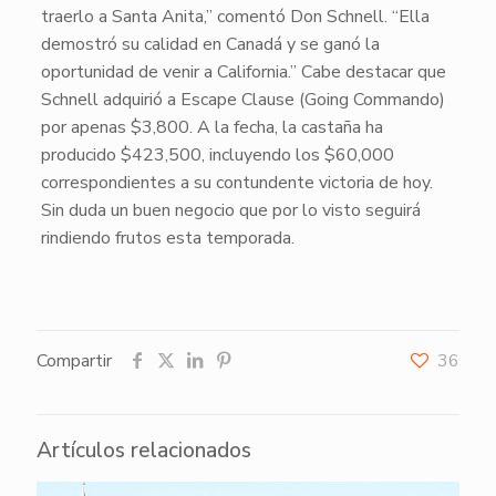
traerlo a
Santa Anita
,” comentó
Don Schnell
. “Ella
demostró su calidad en
Canadá
y se ganó la
oportunidad de venir a
California
.” Cabe destacar que
Schnell
adquirió a
Escape Clause
(Going Commando)
por apenas $3,800. A la fecha, la castaña ha
producido $423,500, incluyendo los $60,000
correspondientes a su contundente victoria de hoy.
Sin duda un buen negocio que por lo visto seguirá
rindiendo frutos esta temporada.
Compartir
36
Artículos relacionados