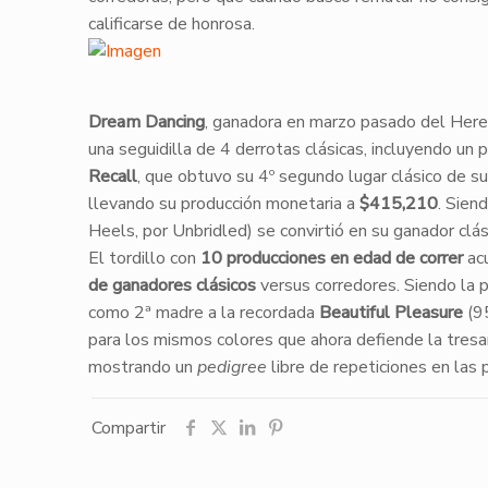
calificarse de honrosa.
Dream Dancing
, ganadora en marzo pasado del Here
una seguidilla de 4 derrotas clásicas, incluyendo un
Recall
, que obtuvo su 4º segundo lugar clásico de su
llevando su producción monetaria a
$415,210
. Sien
Heels, por Unbridled) se convirtió en su ganador clá
El tordillo con
10 producciones en edad de correr
ac
de ganadores clásicos
versus corredores. Siendo la 
como 2ª madre a la recordada
Beautiful Pleasure
(95
para los mismos colores que ahora defiende la tresa
mostrando un
pedigree
libre de repeticiones en las 
Compartir