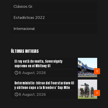
Clásicos Gr.
Estadísticas 2022
Internacional
ÚLTIMAS NOTICIAS
El rey está de vuelta, Sovereignty
supremo en el Whitney G1
0
8 August, 2026
Deterministic: héroe del Fourstardave G1
y obtiene cupo a la Breeders’ Cup Mile
0
8 August, 2026