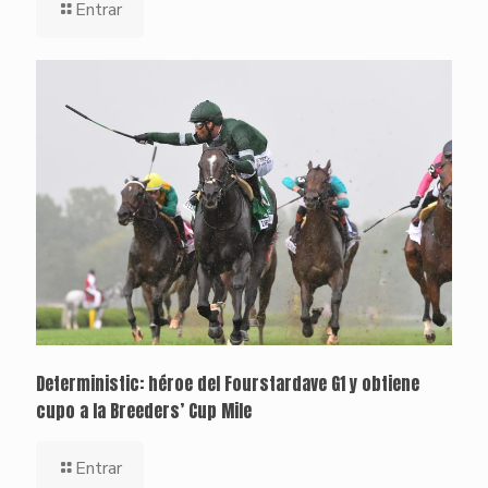
Entrar
Deterministic: héroe del Fourstardave G1 y obtiene
cupo a la Breeders’ Cup Mile
Entrar