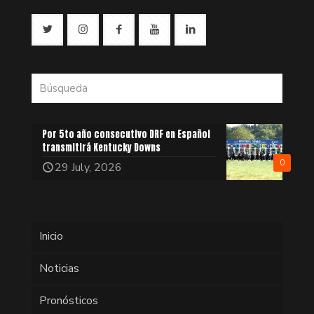
Por 5to año consecutivo DRF en Español
transmitirá Kentucky Downs
0
29 July, 2026
Inicio
Noticias
Pronósticos