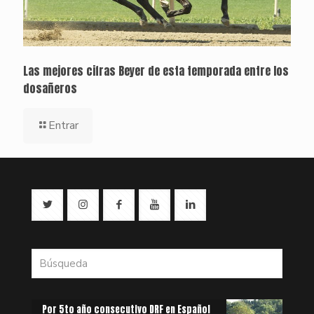
Las mejores cifras Beyer de esta temporada entre los
dosañeros
Entrar
Por 5to año consecutivo DRF en Español