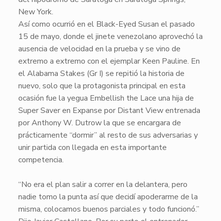
New York.
Así como ocurrió en el Black-Eyed Susan el pasado
15 de mayo, donde el jinete venezolano aprovechó la
ausencia de velocidad en la prueba y se vino de
extremo a extremo con el ejemplar Keen Pauline. En
el Alabama Stakes (Gr I) se repitió la historia de
nuevo, solo que la protagonista principal en esta
ocasión fue la yegua Embellish the Lace una hija de
Super Saver en Expanse por Distant View entrenada
por Anthony W. Dutrow la que se encargara de
prácticamente “dormir” al resto de sus adversarias y
unir partida con llegada en esta importante
competencia.
“No era el plan salir a correr en la delantera, pero
nadie tomo la punta así que decidí apoderarme de la
misma, colocamos buenos parciales y todo funcionó.”