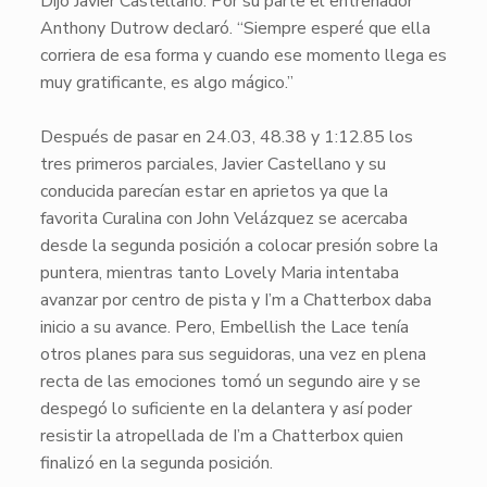
Dijo Javier Castellano. Por su parte el entrenador
Anthony Dutrow declaró. “Siempre esperé que ella
corriera de esa forma y cuando ese momento llega es
muy gratificante, es algo mágico.”
Después de pasar en 24.03, 48.38 y 1:12.85 los
tres primeros parciales, Javier Castellano y su
conducida parecían estar en aprietos ya que la
favorita Curalina con John Velázquez se acercaba
desde la segunda posición a colocar presión sobre la
puntera, mientras tanto Lovely Maria intentaba
avanzar por centro de pista y I’m a Chatterbox daba
inicio a su avance. Pero, Embellish the Lace tenía
otros planes para sus seguidoras, una vez en plena
recta de las emociones tomó un segundo aire y se
despegó lo suficiente en la delantera y así poder
resistir la atropellada de I’m a Chatterbox quien
finalizó en la segunda posición.