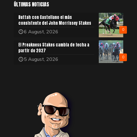
ÚLTIMAS NOTICIAS
Buttah con Castellano el más
consistente del John Morrissey Stakes
0
6 August, 2026
El Preakness Stakes cambia de fecha a
partir de 2027
0
5 August, 2026