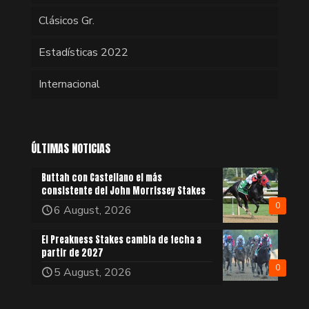
Clásicos Gr.
Estadísticas 2022
Internacional
ÚLTIMAS NOTICIAS
Buttah con Castellano el más
consistente del John Morrissey Stakes
0
6 August, 2026
El Preakness Stakes cambia de fecha a
partir de 2027
0
5 August, 2026