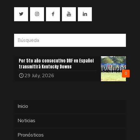
Por 5to año consecutivo DRF en Español
transmitirá Kentucky Downs
0
29 July, 2026
Inicio
Noticias
Pronósticos