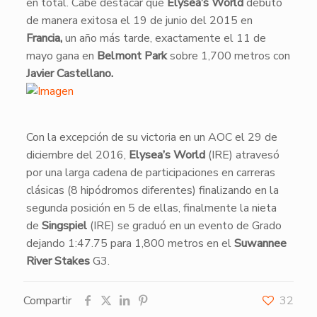
en total. Cabe destacar que
Elysea’s World
debutó
de manera exitosa el 19 de junio del 2015 en
Francia,
un año más tarde, exactamente el 11 de
mayo gana en
Belmont Park
sobre 1,700 metros con
Javier Castellano.
​Con la excepción de su victoria en un AOC el 29 de
diciembre del 2016,
Elysea’s World
(IRE) atravesó
por una larga cadena de participaciones en carreras
clásicas (8 hipódromos diferentes) finalizando en la
segunda posición en 5 de ellas, finalmente la nieta
de
Singspiel
(IRE) se graduó en un evento de Grado
dejando 1:47.75 para 1,800 metros en el
Suwannee
River Stakes
G3.
Compartir
32