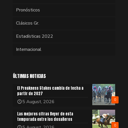
Pronósticos
Clásicos Gr.
Estadísticas 2022
Internacional
ÚLTIMAS NOTICIAS
El Preakness Stakes cambia de fecha a
partir de 2027
0
5 August, 2026
Las mejores cifras Beyer de esta
temporada entre los dosañeros
0
5 August, 2026