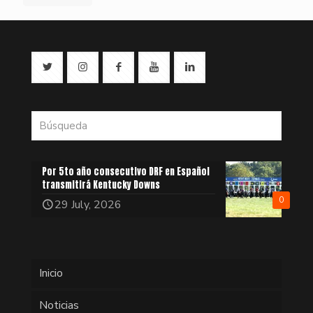
Por 5to año consecutivo DRF en Español
transmitirá Kentucky Downs
0
29 July, 2026
Inicio
Noticias