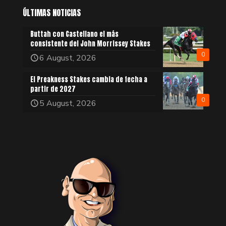
ÚLTIMAS NOTICIAS
Buttah con Castellano el más
consistente del John Morrissey Stakes
0
6 August, 2026
El Preakness Stakes cambia de fecha a
partir de 2027
0
5 August, 2026