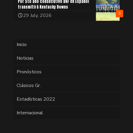
Por 5to año consecutivo DRF en Español
transmitirá Kentucky Downs
0
29 July, 2026
Inicio
Noticias
Pronósticos
Clásicos Gr.
Estadísticas 2022
Internacional