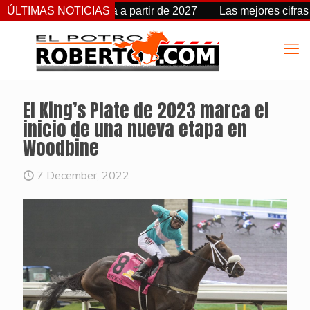
cambia de fecha a partir de 2027
ÚLTIMAS NOTICIAS
Las mejores cifras Beyer
El King’s Plate de 2023 marca el
inicio de una nueva etapa en
Woodbine
7 December, 2022