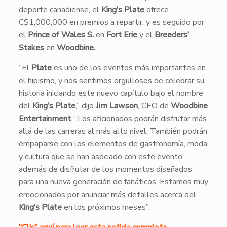
deporte canadiense, el
King’s Plate
ofrece
C$1,000,000 en premios a repartir, y es seguido por
el
Prince of Wales S.
en
Fort Erie
y el
Breeders’
Stakes
en
Woodbine.
“El
Plate
es uno de los eventos más importantes en
el hipismo, y nos sentimos orgullosos de celebrar su
historia iniciando este nuevo capítulo bajo el nombre
del
King’s Plate
,” dijo
Jim Lawson
, CEO de
Woodbine
Entertainment
. “Los aficionados podrán disfrutar más
allá de las carreras al más alto nivel. También podrán
empaparse con los elementos de gastronomía, moda
y cultura que se han asociado con este evento,
además de disfrutar de los momentos diseñados
para una nueva generación de fanáticos. Estamos muy
emocionados por anunciar más detalles acerca del
King’s Plate
en los próximos meses”.