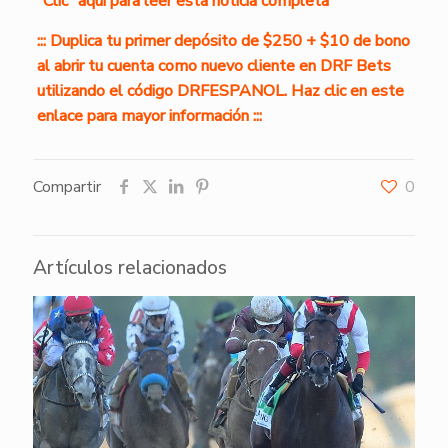
“Clic” aquí para leer esta noticia completa
::: Duplica tu primer depósito de $250 + $10 de bono
al abrir tu cuenta como nuevo cliente en DRF Bets
utilizando el código DRFESPANOL. Haz clic en este
enlace para mayor información :::
Compartir
0
Artículos relacionados