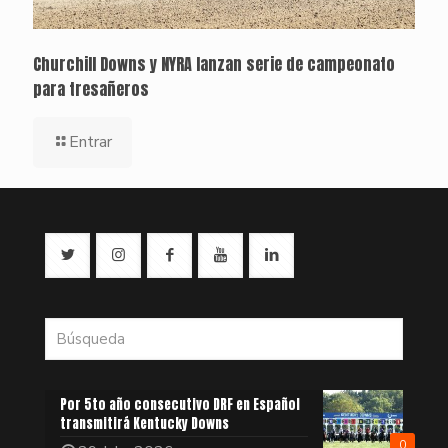
Churchill Downs y NYRA lanzan serie de campeonato
para tresañeros
Entrar
Por 5to año consecutivo DRF en Español
transmitirá Kentucky Downs
0