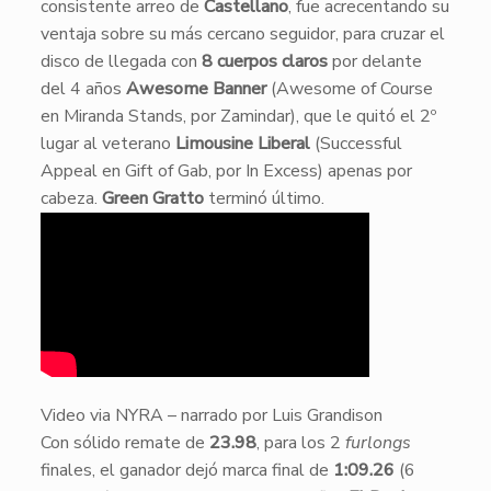
consistente arreo de
Castellano
, fue acrecentando su
ventaja sobre su más cercano seguidor, para cruzar el
disco de llegada con
8 cuerpos claros
por delante
del 4 años
Awesome Banner
(Awesome of Course
en Miranda Stands, por Zamindar), que le quitó el 2º
lugar al veterano
Limousine Liberal
(Successful
Appeal en Gift of Gab, por In Excess) apenas por
cabeza.
Green Gratto
terminó último.
Video via NYRA – narrado por Luis Grandison
​Con sólido remate de
23.98
, para los 2
furlongs
finales, el ganador dejó marca final de
1:09.26
(6