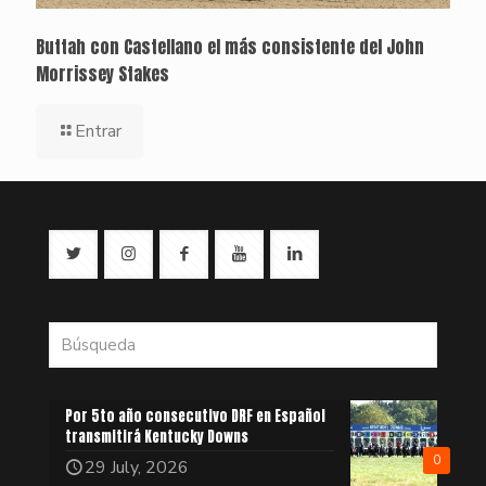
Buttah con Castellano el más consistente del John
Morrissey Stakes
Entrar
Por 5to año consecutivo DRF en Español
transmitirá Kentucky Downs
0
29 July, 2026