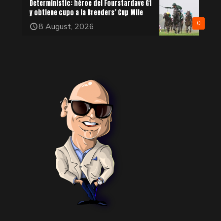
Deterministic: héroe del Fourstardave G1
y obtiene cupo a la Breeders’ Cup Mile
0
8 August, 2026