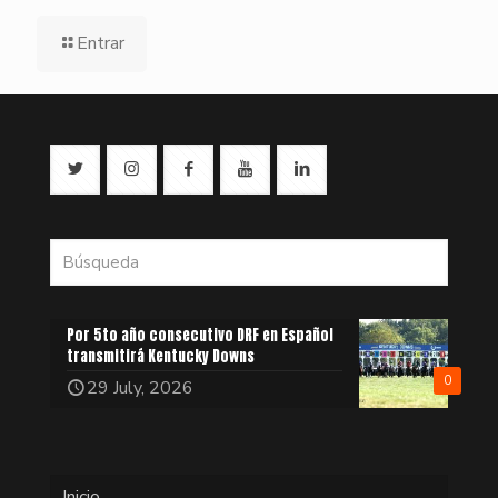
Entrar
Por 5to año consecutivo DRF en Español
transmitirá Kentucky Downs
0
29 July, 2026
Inicio