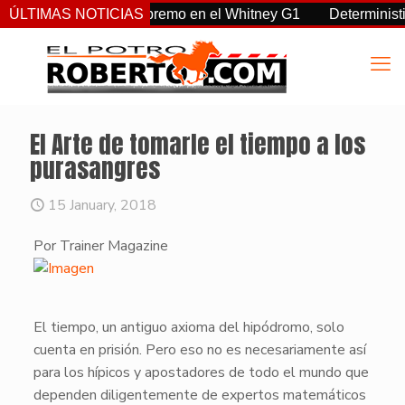
, Sovereignty supremo en el Whitney G1
ÚLTIMAS NOTICIAS
Deterministic: héro
El Arte de tomarle el tiempo a los
purasangres
15 January, 2018
Por Trainer Magazine
​​El tiempo, un antiguo axioma del hipódromo, solo
cuenta en prisión. Pero eso no es necesariamente así
para los hípicos y apostadores de todo el mundo que
dependen diligentemente de expertos matemáticos