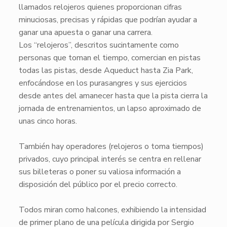
llamados relojeros quienes proporcionan cifras
minuciosas, precisas y rápidas que podrían ayudar a
ganar una apuesta o ganar una carrera.
​Los “relojeros”, descritos sucintamente como
personas que toman el tiempo, comercian en pistas
todas las pistas, desde Aqueduct hasta Zia Park,
enfocándose en los purasangres y sus ejercicios
desde antes del amanecer hasta que la pista cierra la
jornada de entrenamientos, un lapso aproximado de
unas cinco horas.
También hay operadores (relojeros o toma tiempos)
privados, cuyo principal interés se centra en rellenar
sus billeteras o poner su valiosa información a
disposición del público por el precio correcto.
Todos miran como halcones, exhibiendo la intensidad
de primer plano de una película dirigida por Sergio