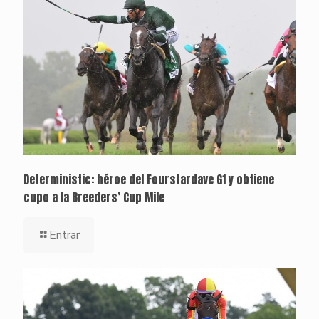
Deterministic: héroe del Fourstardave G1 y obtiene
cupo a la Breeders’ Cup Mile
Entrar