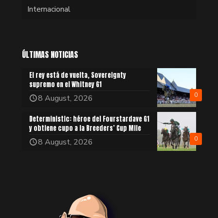
Internacional
ÚLTIMAS NOTICIAS
El rey está de vuelta, Sovereignty
supremo en el Whitney G1
0
8 August, 2026
Deterministic: héroe del Fourstardave G1
y obtiene cupo a la Breeders’ Cup Mile
0
8 August, 2026