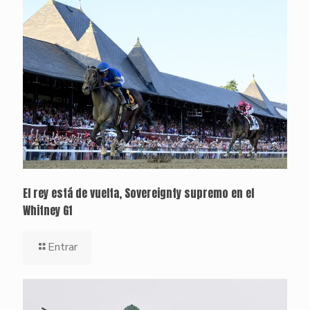
El rey está de vuelta, Sovereignty supremo en el
Whitney G1
Entrar