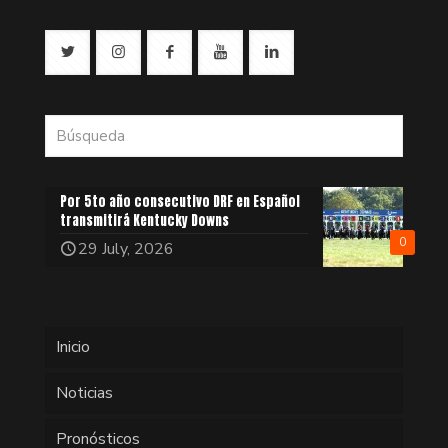
Por 5to año consecutivo DRF en Español
transmitirá Kentucky Downs
0
29 July, 2026
Inicio
Noticias
Pronósticos