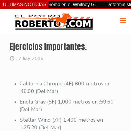
a, Sovereignty supremo en el Whitney G1
ÚLTIMAS NOTICIAS
Deterministic: hér
Ejercicios importantes.
17 July, 2016
California Chrome (4F) 800 metros en
:46.00 (Del Mar)
Enola Gray (5F) 1,000 metros en :59.60
(Del Mar)
Stellar Wind (7F) 1,400 metros en
1:25.20 (Del Mar)