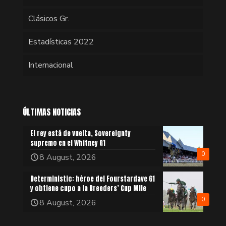
Clásicos Gr.
Estadísticas 2022
Internacional
ÚLTIMAS NOTICIAS
El rey está de vuelta, Sovereignty
supremo en el Whitney G1
0
8 August, 2026
Deterministic: héroe del Fourstardave G1
y obtiene cupo a la Breeders’ Cup Mile
0
8 August, 2026