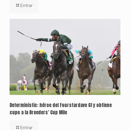
Entrar
Deterministic: héroe del Fourstardave G1 y obtiene
cupo a la Breeders’ Cup Mile
Entrar