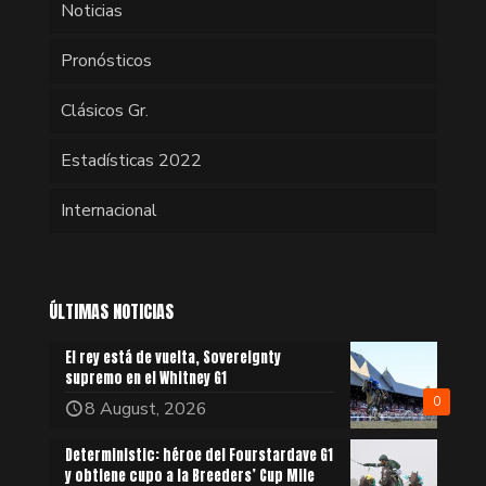
Noticias
Pronósticos
Clásicos Gr.
Estadísticas 2022
Internacional
ÚLTIMAS NOTICIAS
El rey está de vuelta, Sovereignty
supremo en el Whitney G1
0
8 August, 2026
Deterministic: héroe del Fourstardave G1
y obtiene cupo a la Breeders’ Cup Mile