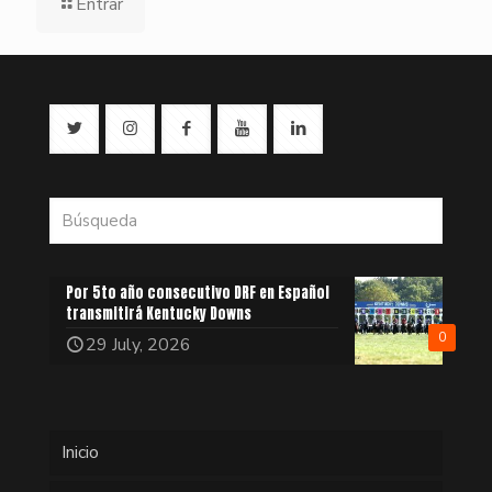
Entrar
Por 5to año consecutivo DRF en Español
transmitirá Kentucky Downs
0
29 July, 2026
Inicio