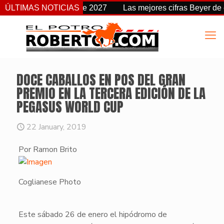
 fecha a partir de 2027
ÚLTIMAS NOTICIAS
Las mejores cifras Beyer de esta 
DOCE CABALLOS EN POS DEL GRAN
PREMIO EN LA TERCERA EDICIÓN DE LA
PEGASUS WORLD CUP
22 January, 2019
Por Ramon Brito
Coglianese Photo
​Este sábado 26 de enero el hipódromo de