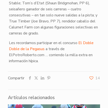
Stable
;
Tom’s d’Etat
(Shaun Bridgmohan, PP 6),
seisañero ganador de seis carreras – cuatro
consecutivas – en tan solo nueve salidas a la pista; y
True Timber
(Joe Bravo, PP 7), rendidor caballo del
Calumet Farm
con algunas figuraciones selectivas en
carreras de grado.
Les recordamos participar en el concurso
El Doble
Doble de la Pegasus
a través de
ElPotroRoberto.com
… corriendo la milla extra en
información hípica.
Compartir
14
Artículos relacionados