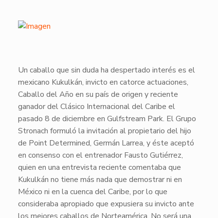
​Un caballo que sin duda ha despertado interés es el
mexicano
Kukulkán
, invicto en catorce actuaciones,
Caballo del Año en su país de origen y reciente
ganador del
Clásico Internacional del Caribe
el
pasado 8 de diciembre en
Gulfstream Park.
El
Grupo
Stronach
formuló la invitación al propietario del hijo
de
Point Determined
,
Germán Larrea
, y éste aceptó
en consenso con el entrenador
Fausto Gutiérrez
,
quien en una entrevista reciente comentaba que
Kukulkán
no tiene más nada que demostrar ni en
México
ni en la cuenca del
Caribe
, por lo que
consideraba apropiado que expusiera su invicto ante
los mejores caballos de Norteamérica. No será una