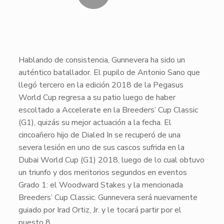
​Hablando de consistencia,
Gunnevera
ha sido un
auténtico batallador. El pupilo de
Antonio Sano
que
llegó tercero en la edición 2018 de la
Pegasus
World Cup
regresa a su patio luego de haber
escoltado a
Accelerate
en la
Breeders’ Cup Classic
(G1), quizás su mejor actuación a la fecha. El
cincoañero hijo de
Dialed In
se recuperó de una
severa lesión en uno de sus cascos sufrida en la
Dubai World Cup
(G1) 2018, luego de lo cual obtuvo
un triunfo y dos meritorios segundos en eventos
Grado 1: el
Woodward Stakes
y la mencionada
Breeders’ Cup Classic
.
Gunnevera
será nuevamente
guiado por
Irad Ortiz, Jr
. y le tocará partir por el
puesto 8.