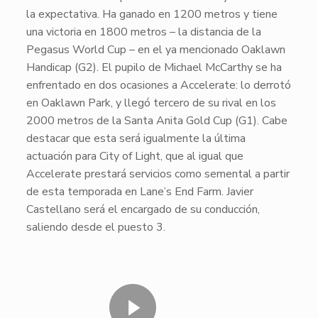
la expectativa. Ha ganado en 1200 metros y tiene
una victoria en 1800 metros – la distancia de la
Pegasus World Cup
– en el ya mencionado
Oaklawn
Handicap
(G2). El pupilo de
Michael McCarthy
se ha
enfrentado en dos ocasiones a
Accelerate
: lo derrotó
en
Oaklawn Park
, y llegó tercero de su rival en los
2000 metros de la
Santa Anita Gold Cu
p (G1). Cabe
destacar que esta será igualmente la última
actuación para City of Light, que al igual que
Accelerate
prestará servicios como semental a partir
de esta temporada en
Lane’s End Farm
.
Javier
Castellano
será el encargado de su conducción,
saliendo desde el puesto 3.