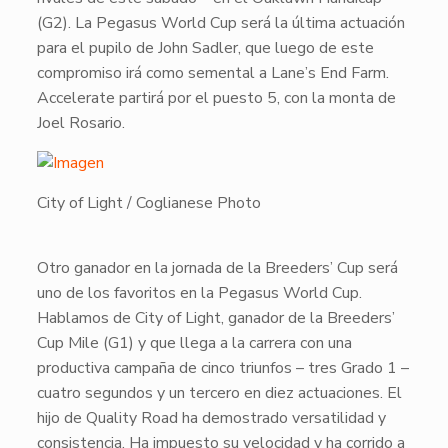
(G2). La
Pegasus World Cup
será la última actuación
para el pupilo de
John Sadler
, que luego de este
compromiso irá como semental a
Lane’s End Farm
.
Accelerate
partirá por el puesto 5, con la monta de
Joel Rosario
.
City of Light / Coglianese Photo
​Otro ganador en la jornada de la
Breeders’ Cup
será
uno de los favoritos en la
Pegasus World Cup
.
Hablamos de
City of Light
, ganador de la
Breeders’
Cup Mile
(G1) y que llega a la carrera con una
productiva campaña de cinco triunfos – tres Grado 1 –
cuatro segundos y un tercero en diez actuaciones. El
hijo de
Quality Road
ha demostrado versatilidad y
consistencia. Ha impuesto su velocidad y ha corrido a