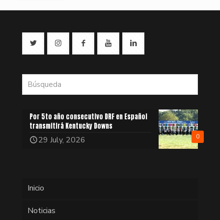
Por 5to año consecutivo DRF en Español
transmitirá Kentucky Downs
0
29 July, 2026
Inicio
Noticias