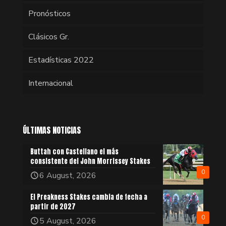
Pronósticos
Clásicos Gr.
Estadísticas 2022
Internacional
ÚLTIMAS NOTICIAS
Buttah con Castellano el más
consistente del John Morrissey Stakes
0
6 August, 2026
El Preakness Stakes cambia de fecha a
partir de 2027
0
5 August, 2026