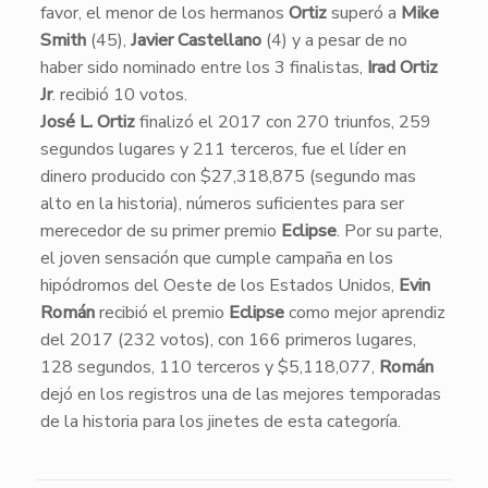
favor, el menor de los hermanos
Ortiz
superó a
Mike
Smith
(45),
Javier Castellano
(4) y a pesar de no
haber sido nominado entre los 3 finalistas,
Irad Ortiz
Jr
. recibió 10 votos.
José L. Ortiz
finalizó el 2017 con 270 triunfos, 259
segundos lugares y 211 terceros, fue el líder en
dinero producido con $27,318,875 (segundo mas
alto en la historia), números suficientes para ser
merecedor de su primer premio
Eclipse
. Por su parte,
el joven sensación que cumple campaña en los
hipódromos del Oeste de los Estados Unidos,
Evin
Román
recibió el premio
Eclipse
como mejor aprendiz
del 2017 (232 votos), con 166 primeros lugares,
128 segundos, 110 terceros y $5,118,077,
Román
dejó en los registros una de las mejores temporadas
de la historia para los jinetes de esta categoría.