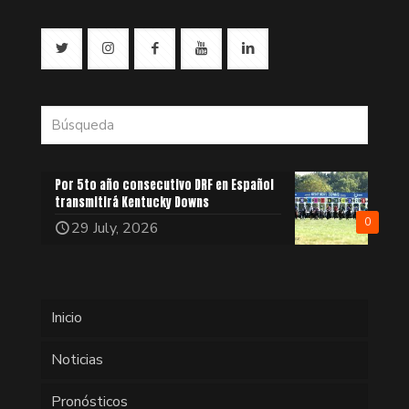
Por 5to año consecutivo DRF en Español
transmitirá Kentucky Downs
0
29 July, 2026
Inicio
Noticias
Pronósticos